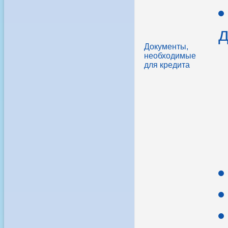
д
Документы,
необходимые
для кредита