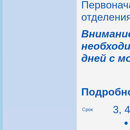
Первонача
отделения
Внимани
необходи
дней с м
Подробно
3, 
Срок