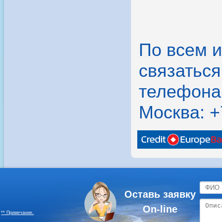
По всем 
связатьс
телефона
Москва: +
Оставь заявку
On-line
** Примечание.