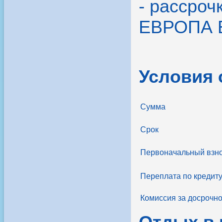
- рассроч
ЕВРОПА 
Условия
Сумма
Срок
Первоначальный взн
Переплата по кредит
Комиссия за досрочн