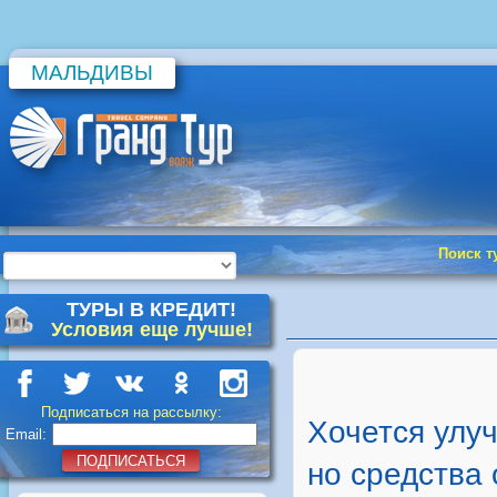
МАЛЬДИВЫ
Поиск т
ТУРЫ В КРЕДИТ!
Условия еще лучше!
Подписаться на рассылку:
Хочется улу
Email:
ПОДПИСАТЬСЯ
но средства