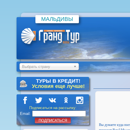
МАЛЬДИВЫ
Выбрать страну
ТУРЫ В КРЕДИТ!
Условия еще лучше!
Подписаться на рассылку:
Email:
ПОДПИСАТЬСЯ
Вы думаете куда пое