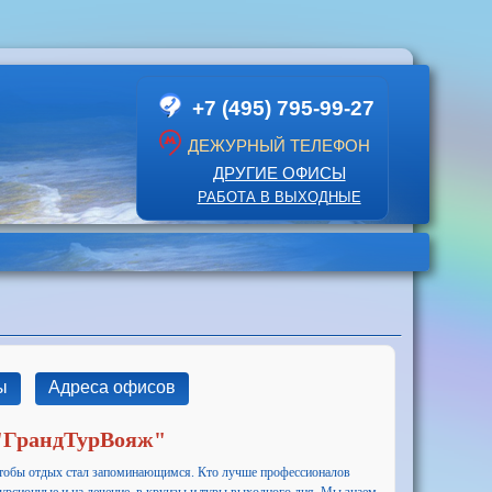
+7 (495) 795-99-27
ДЕЖУРНЫЙ ТЕЛЕФОН
ДРУГИЕ ОФИСЫ
РАБОТА В ВЫХОДНЫЕ
ы
Адреса офисов
 "ГрандТурВояж"
, чтобы отдых стал запоминающимся. Кто лучше профессионалов