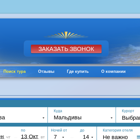
Поиск тура
Отзывы
Где купить
О компании