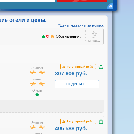
шие отели и цены.
*Цены указанны за номер.