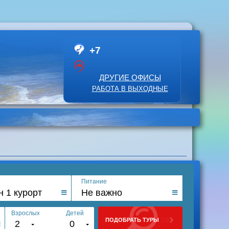
+7
ДРУГИЕ ОФИСЫ
РАБОТА В ВЫХОДНЫЕ