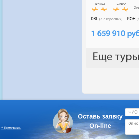
Оставь заявку
On-line
** Примечание.