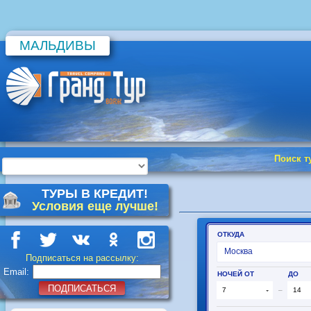
МАЛЬДИВЫ
Поиск т
ТУРЫ В КРЕДИТ!
Условия еще лучше!
Подписаться на рассылку:
Email:
ПОДПИСАТЬСЯ