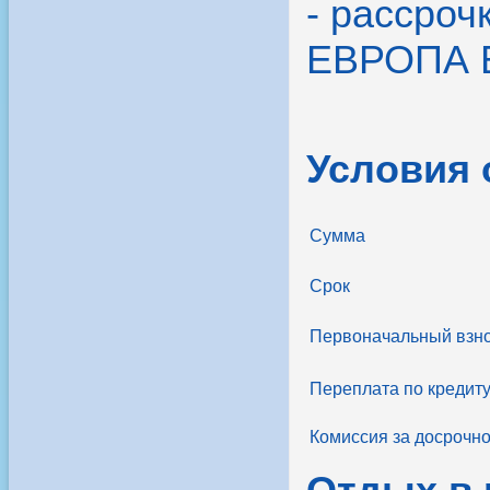
- рассроч
ЕВРОПА 
Условия
Сумма
Срок
Первоначальный взн
Переплата по кредит
Комиссия за досрочн