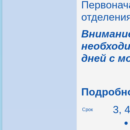
Первонача
отделения
Внимани
необходи
дней с м
Подробно
3, 
Срок