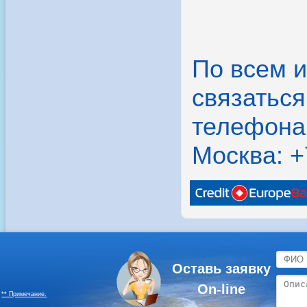
По всем 
связатьс
телефона
Москва: +
Оставь заявку
On-line
** Примечание.