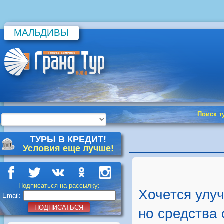
МАЛЬДИВЫ
Поиск т
ТУРЫ В КРЕДИТ!
Условия еще лучше!
Подписаться на рассылку:
Хочется улу
Email:
ПОДПИСАТЬСЯ
но средства