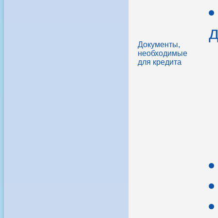
д
Документы,
необходимые
для кредита