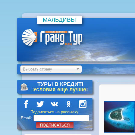
МАЛЬДИВЫ
Выбрать страну
ТУРЫ В КРЕДИТ!
Условия еще лучше!
Подписаться на рассылку:
Email:
ПОДПИСАТЬСЯ